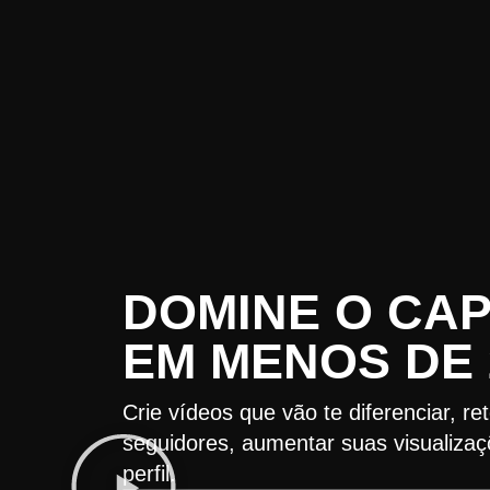
DOMINE O CA
EM MENOS DE 
Crie vídeos que vão te diferenciar, r
seguidores, aumentar suas visualizaç
perfil.