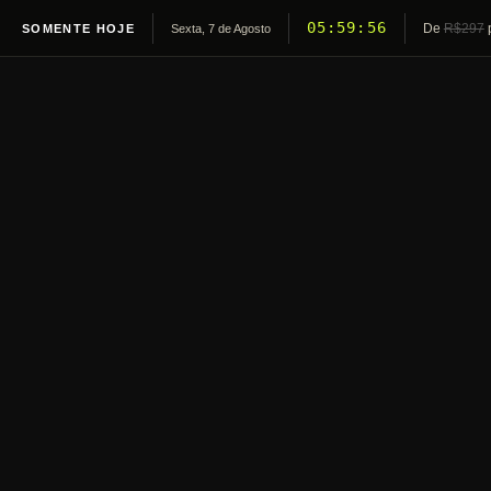
05:59:55
De
R$297
SOMENTE HOJE
Sexta, 7 de Agosto