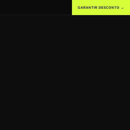
GARANTIR DESCONTO →