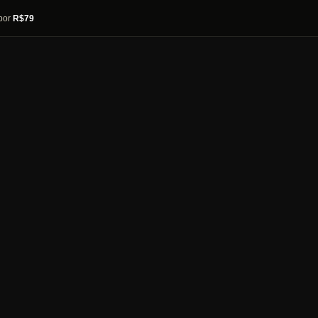
por
R$79