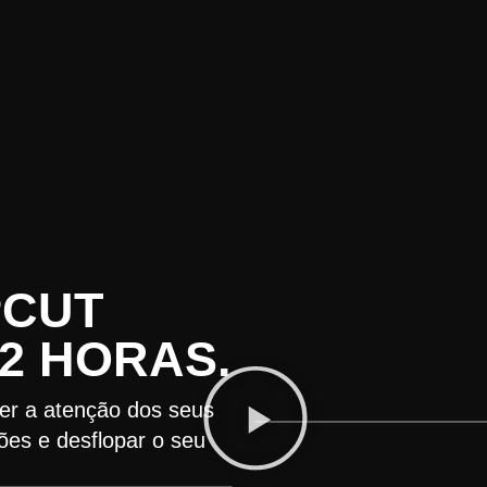
PCUT
2 HORAS.
eter a atenção dos seus
ões e desflopar o seu