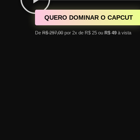
QUERO DOMINAR O CAPCUT
De
R$ 297,00
por 2x de R$ 25 ou
R$ 49
à vista