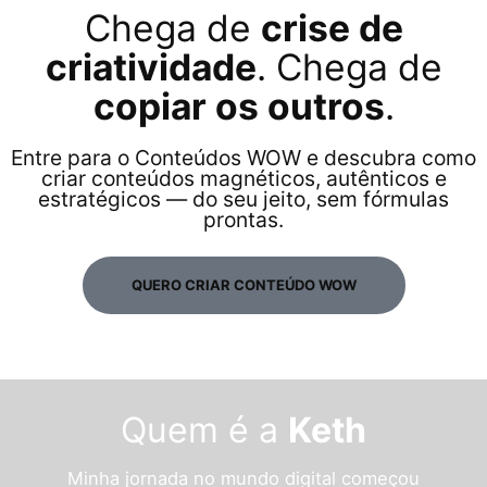
Chega de
crise de
criatividade
. Chega de
copiar os outros
.
Entre para o Conteúdos WOW e descubra como
criar conteúdos magnéticos, autênticos e
estratégicos — do seu jeito, sem fórmulas
prontas.
QUERO CRIAR CONTEÚDO WOW
Quem é a
Keth
Minha jornada no mundo digital começou