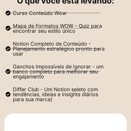
O que você está levando:
Curso Conteúdo Wow
Mapa de Formatos WOW - Quiz para
encontrar seu estilo único
Notion Completo de Conteúdo -
Planejamento estratégico pronto para
usar
Ganchos Impossíveis de Ignorar - um
banco completo para melhorar seu
engajamento
Differ Club - Um Notion seleto com
tendências, ideias e insights diários
para sua marca)