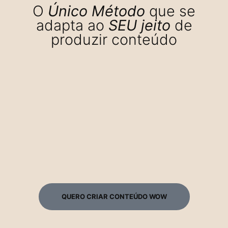
O
Único Método
que se
adapta ao
SEU jeito
de
produzir conteúdo
QUERO CRIAR CONTEÚDO WOW