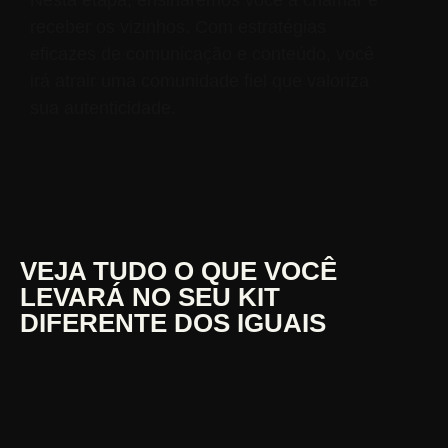
receber os vizinhos. Com estratégias
eficazes de comunicação e conteúdo, você
irá atrair uma comunidade fiel que valoriza
sua autenticidade.
VEJA TUDO O QUE VOCÊ
LEVARÁ NO SEU KIT
DIFERENTE DOS IGUAIS