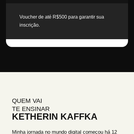
Voucher de até R$500 para garantir sua
inscrição.
QUEM VAI
TE ENSINAR
KETHERIN KAFFKA
Minha jornada no mundo digital começou há 12