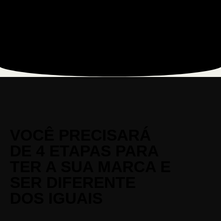
VOCÊ PRECISARÁ
DE 4 ETAPAS PARA
TER A SUA MARCA E
SER DIFERENTE
DOS IGUAIS