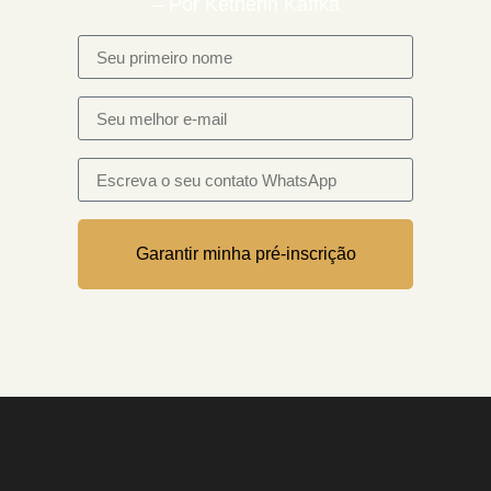
– Por Ketherin Kaffka
Garantir minha pré-inscrição