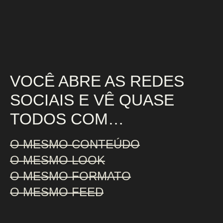
VOCÊ ABRE AS REDES
SOCIAIS E VÊ QUASE
TODOS COM…
O MESMO CONTEÚDO
O MESMO LOOK
O MESMO FORMATO
O MESMO FEED