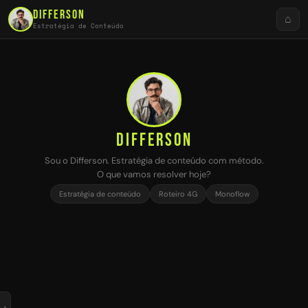
DIFFERSON
⌂
Estratégia de Conteúdo
Todos os direitos reservados
DIFFERSON
Sou o Differson. Estratégia de conteúdo com método.
O que vamos resolver hoje?
Estratégia de conteúdo
Roteiro 4G
Monoflow
›