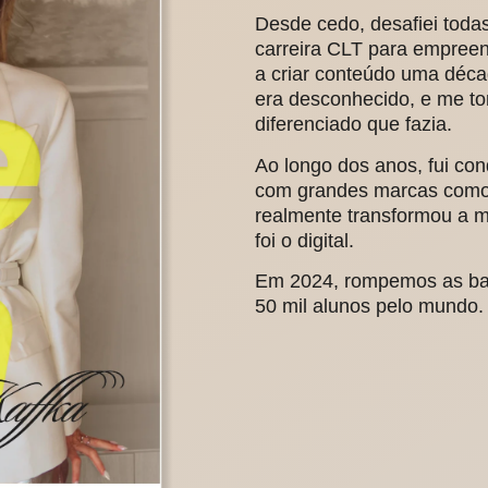
Desde cedo, desafiei toda
carreira CLT para empree
a criar conteúdo uma déc
era desconhecido, e me torn
diferenciado que fazia.
Ao longo dos anos, fui co
com grandes marcas como
realmente transformou a m
foi o digital.
Em 2024, rompemos as barr
50 mil alunos pelo mundo.