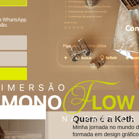
 de WhatsApp
mão.
Quem é a Keth
Minha jornada no mundo d
formada em design gráfic