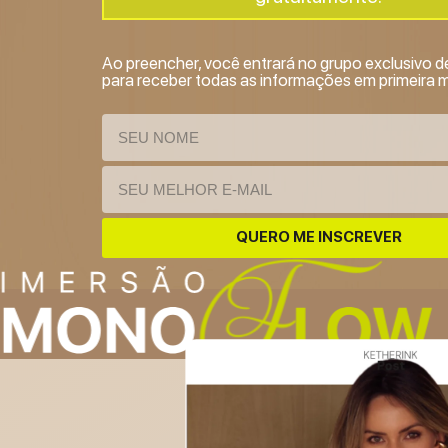
Ao preencher, você entrará no grupo exclusivo
para receber todas as informações em primeira 
QUERO ME INSCREVER