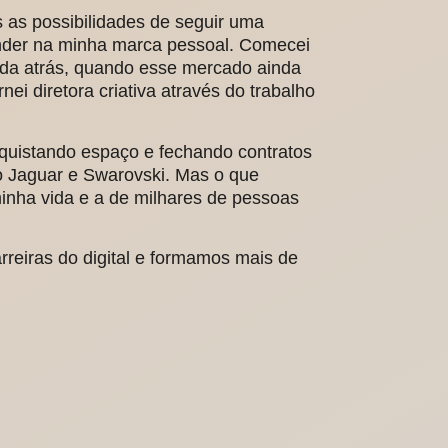
s as possibilidades de seguir uma
nder na minha marca pessoal. Comecei
ada atrás, quando esse mercado ainda
ei diretora criativa através do trabalho
nquistando espaço e fechando contratos
 Jaguar e Swarovski. Mas o que
inha vida e a de milhares de pessoas
eiras do digital e formamos mais de