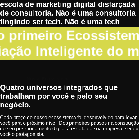
escola de marketing digital disfarçada
de consultoria. Não é uma consultoria
fingindo ser tech. Não é uma tech
vendendo curso online.
 primeiro Ecossistem
iação Inteligente do 
Nosso Ecossistema
Quatro universos integrados que
trabalham por você e pelo seu
negócio
.
Cada braço do nosso ecossistema foi desenvolvido para levar
você para o próximo nível. Dos primeiros passos na construção
do seu posicionamento digital à escala da sua empresa, sendo
você o protagonista.